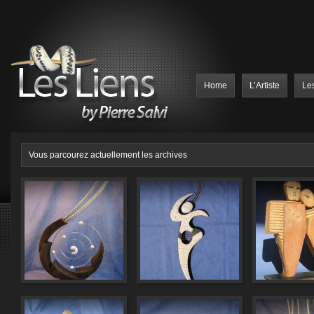
Home
L’Artiste
Le
Vous parcourez actuellement les archives