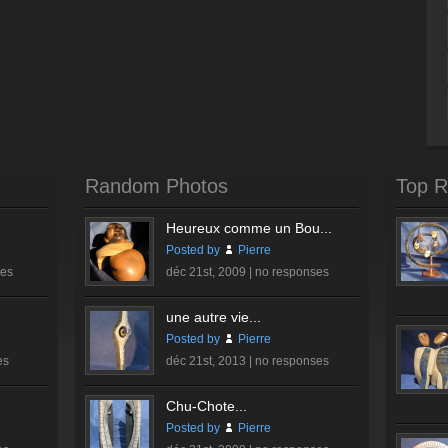
Random Photos
Top R
Heureux comme un Bou...
Posted by
Pierre
ses
déc 21st, 2009 |
no responses
une autre vie...
Posted by
Pierre
es
déc 21st, 2013 |
no responses
Chu-Chote...
Posted by
Pierre