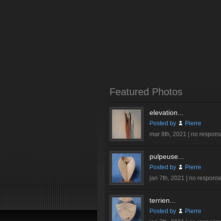
Featured Photos
elevation...
Posted by
Pierre
mar 8th, 2021 |
no respon
pulpeuse...
Posted by
Pierre
jan 7th, 2021 |
no respons
terrien...
Posted by
Pierre