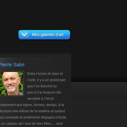
Pierre Salvi
Entre l’envie de faire et
l’acte, il y a un grand pas
que l’on franchit ou
pas.rnJ’ai toujours été
sensible à l’Art et
otamment aux lignes, formes, design, à la
tructure elle-même de la matière et surtout
ux concepts et sentiments dégagés.rnSuite
 un cadeau de l’une de mes filles..... sont