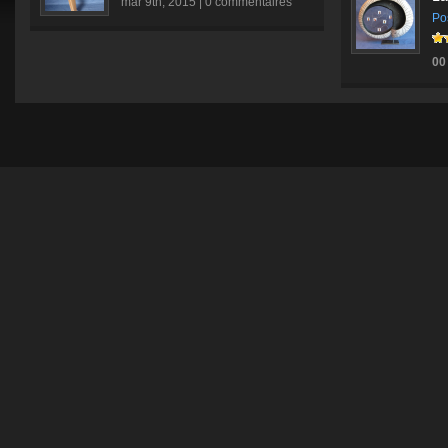
mar 9th, 2015 |
0 commentaires
Po
00