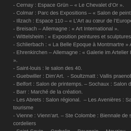
- Cernay : Espace Grün – « Le Chevalet d’Or ».
- Colmar : Parc des Expositions – « Salon de peint
- Illzach : Espace 110 – « L’Art au cœur de l’Europ
- Breisach – Allemagne : « Art International ».
- Wittelsheim : « Exposition peintures et sculptures
- Schlierbach : « La Belle Epoque à Montmartre » 
- Ehrenkirchen – Allemagne : « Galerie im Artelier
».
- Saint-louis : le salon des 40.
- Guebwiller : Dim’Art. - Soultzmatt : Vallis praenob
- Belfort : Salon de printemps. – Sochaux : Salon d
- Barr : Marché de la création.
- Les Abrets : Salon régional. – Les Avenières : Sa
tourisme
- Vienne : Vienn’art. – Ste Colombe : Biennale de 
cordeliers